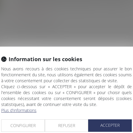
d’aides sociales récupérables sur la succession...
Lire la suite
Information
Information sur les cookies
/
Patrimoine et succession
Droit de la famille, des personnes et de leur patrimoine
Nous avons recours à des cookies techniques pour assurer le bon
fonctionnement du site, nous utilisons également des cookies soumis
Le testament peut limiter des droits
ATTENTION, À COMPTER DU 20 JANVIER 2025, LE
à votre consentement pour collecter des statistiques de visite.
CABINET EST TRANSFÉRÉ À L'ADRESSE :
Cliquez ci-dessous sur « ACCEPTER » pour accepter le dépôt de
19 Rue du Bastion
l'ensemble des cookies ou sur « CONFIGURER » pour choisir quels
76600 LE HAVRE
cookies nécessitant votre consentement seront déposés (cookies
Lire la suite
statistiques), avant de continuer votre visite du site.
Plus d'informations
OK
ACCEPTER
CONFIGURER
REFUSER
/
Patrimoine et succession
Droit de la famille, des personnes et de leur patrimoine